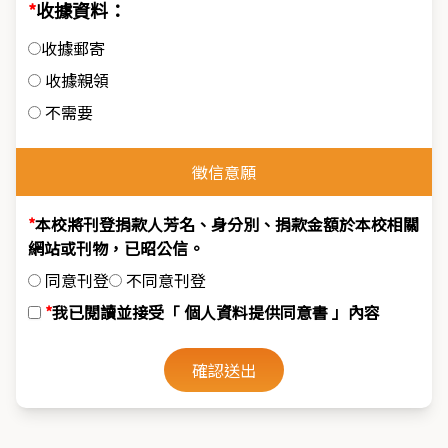
收據資料：
收據郵寄
收據親領
不需要
徵信意願
本校將刊登捐款人芳名、身分別、捐款金額於本校相關
網站或刊物，已昭公信。
同意刊登
不同意刊登
我已閱讀並接受「
個人資料提供同意書
」內容
確認送出