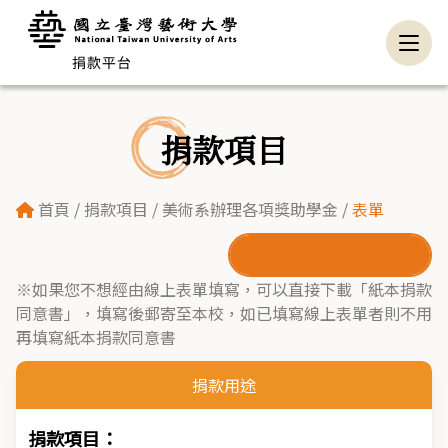
捐款項目
首頁
/
捐款項目
/
美術系辦理各項獎助學金
/
表單
下載紙本捐款同意書
※如果您不想經由線上表單填寫，可以直接下載「紙本捐款
同意書」，填寫後郵寄至本校，如已填寫線上表單者則不用
再填寫紙本捐款同意書
捐款用途
捐款項目：